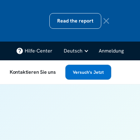
Read the report
Hilfe-Center
Deutsch
Anmeldung
Kontaktieren Sie uns
Versuch's Jetzt