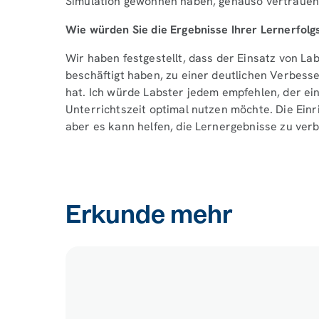
Simulation gewonnen haben, genauso vertrauen 
Wie würden Sie die Ergebnisse Ihrer Lernerfolg
Wir haben festgestellt, dass der Einsatz von L
beschäftigt haben, zu einer deutlichen Verbess
hat. Ich würde Labster jedem empfehlen, der ei
Unterrichtszeit optimal nutzen möchte. Die Einr
aber es kann helfen, die Lernergebnisse zu ver
Erkunde mehr