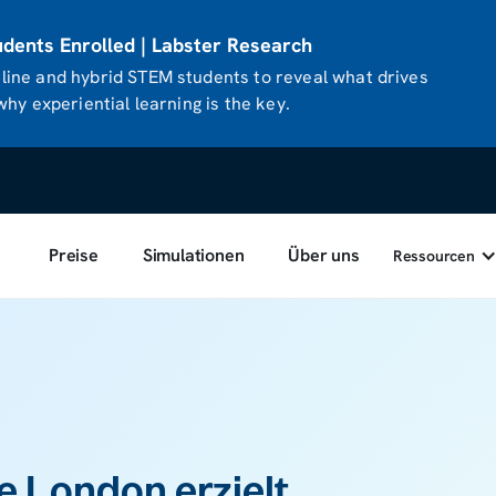
ents Enrolled | Labster Research
ine and hybrid STEM students to reveal what drives
hy experiential learning is the key.
Preise
Simulationen
Über uns
Ressourcen