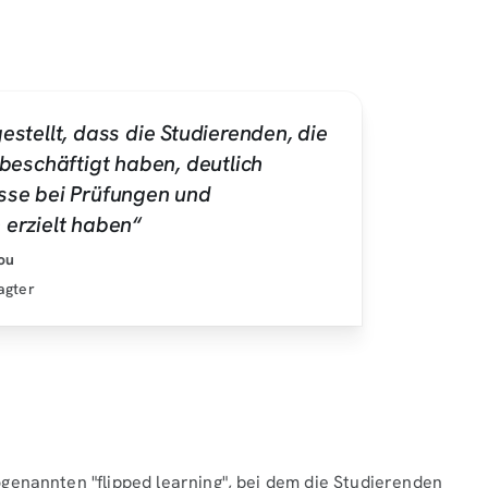
estellt, dass die Studierenden, die
 beschäftigt haben, deutlich
sse bei Prüfungen und
 erzielt haben“
ou
agter
genannten "flipped learning", bei dem die Studierenden