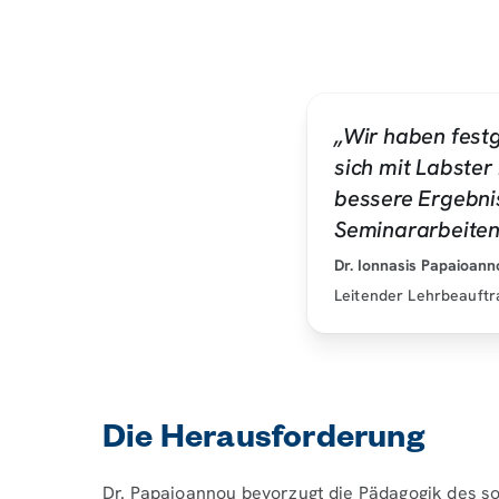
„Wir haben festg
sich mit Labster
bessere Ergebni
Seminararbeiten
Dr. Ionnasis Papaioann
Leitender Lehrbeauftr
Die Herausforderung
Dr. Papaioannou bevorzugt die Pädagogik des so