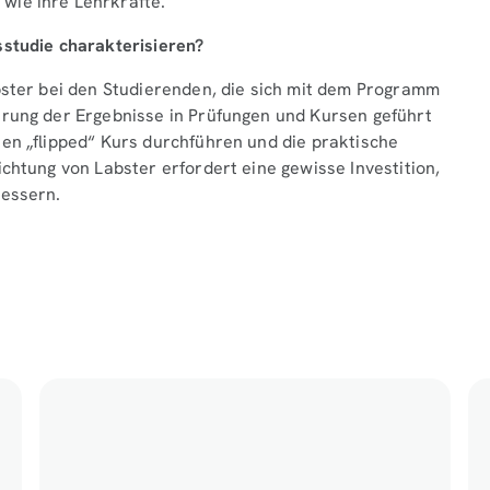
wie ihre Lehrkräfte.
sstudie charakterisieren?
abster bei den Studierenden, die sich mit dem Programm
erung der Ergebnisse in Prüfungen und Kursen geführt
nen „flipped“ Kurs durchführen und die praktische
ichtung von Labster erfordert eine gewisse Investition,
bessern.