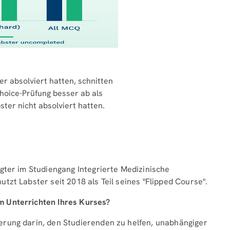
er absolviert hatten, schnitten
Choice-Prüfung besser ab als
ster nicht absolviert hatten.
gter im Studiengang Integrierte Medizinische
tzt Labster seit 2018 als Teil seines "Flipped Course".
m Unterrichten Ihres Kurses?
erung darin, den Studierenden zu helfen, unabhängiger