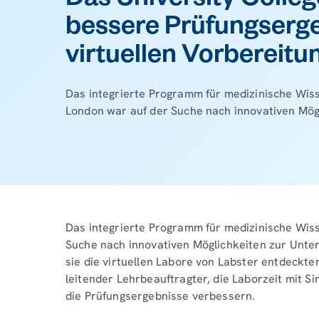
Das University Colleg
bessere Prüfungserge
virtuellen Vorbereit
Das integrierte Programm für medizinische Wis
London war auf der Suche nach innovativen Mögl
Das integrierte Programm für medizinische Wis
Suche nach innovativen Möglichkeiten zur Unter
sie die virtuellen Labore von Labster entdeckte
leitender Lehrbeauftragter, die Laborzeit mit S
die Prüfungsergebnisse verbessern.