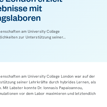
e London erzielt
bnisse mit
ungslaboren
senschaften am University College
ichkeiten zur Unterstützung seiner...
senschaften am University College London war auf der
stützung seiner Lehrkräfte durch hybrides Lernen, als
n. Mit Labster konnte Dr. Ionnasis Papaioannou,
imulationen vor dem Labor maximieren und letztendlich