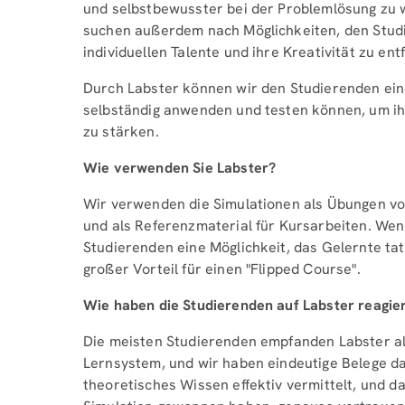
und selbstbewusster bei der Problemlösung zu w
suchen außerdem nach Möglichkeiten, den Studi
individuellen Talente und ihre Kreativität zu entf
Durch Labster können wir den Studierenden eine
selbständig anwenden und testen können, um i
zu stärken.
Wie verwenden Sie Labster?
Wir verwenden die Simulationen als Übungen vo
und als Referenzmaterial für Kursarbeiten. Wen
Studierenden eine Möglichkeit, das Gelernte tat
großer Vorteil für einen "Flipped Course".‍
Wie haben die Studierenden auf Labster reagie
Die meisten Studierenden empfanden Labster al
Lernsystem, und wir haben eindeutige Belege da
theoretisches Wissen effektiv vermittelt, und d