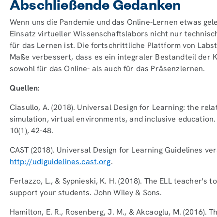
Abschließende Gedanken
Wenn uns die Pandemie und das Online-Lernen etwas geleh
Einsatz virtueller Wissenschaftslabors nicht nur technisc
für das Lernen ist. Die fortschrittliche Plattform von La
Maße verbessert, dass es ein integraler Bestandteil der 
sowohl für das Online- als auch für das Präsenzlernen.
Quellen:
Ciasullo, A. (2018). Universal Design for Learning: the re
simulation, virtual environments, and inclusive educatio
10(1), 42-48.
CAST (2018). Universal Design for Learning Guidelines ver
http://udlguidelines.cast.org
.
Ferlazzo, L., & Sypnieski, K. H. (2018). The ELL teacher's 
support your students. John Wiley & Sons.
Hamilton, E. R., Rosenberg, J. M., & Akcaoglu, M. (2016). 