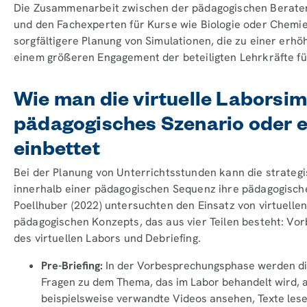
Die Zusammenarbeit zwischen der pädagogischen Berate
und den Fachexperten für Kurse wie Biologie oder Chemie
sorgfältigere Planung von Simulationen, die zu einer erh
einem größeren Engagement der beteiligten Lehrkräfte fü
Wie man die virtuelle Laborsimu
pädagogisches Szenario oder 
einbettet
Bei der Planung von Unterrichtsstunden kann die strategi
innerhalb einer pädagogischen Sequenz ihre pädagogische
Poellhuber (2022) untersuchten den Einsatz von virtuell
pädagogischen Konzepts, das aus vier Teilen besteht: Vor
des virtuellen Labors und Debriefing.
Pre-Briefing:
In der Vorbesprechungsphase werden di
Fragen zu dem Thema, das im Labor behandelt wird, a
beispielsweise verwandte Videos ansehen, Texte lese