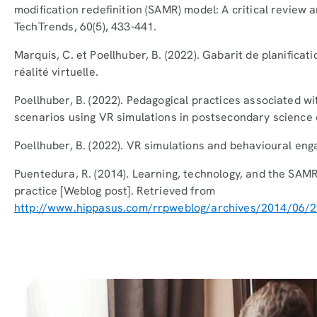
modification redefinition (SAMR) model: A critical review a
TechTrends, 60(5), 433-441.
Marquis, C. et Poellhuber, B. (2022). Gabarit de planifica
réalité virtuelle.
Poellhuber, B. (2022). Pedagogical practices associated w
scenarios using VR simulations in postsecondary science
Poellhuber, B. (2022). VR simulations and behavioural eng
Puentedura, R. (2014). Learning, technology, and the SAM
practice [Weblog post]. Retrieved from
http://www.hippasus.com/rrpweblog/archives/2014/06/