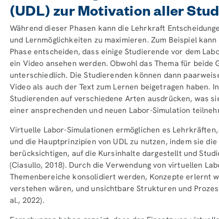
(UDL) zur Motivation aller Stu
Während dieser Phasen kann die Lehrkraft Entscheidunge
und Lernmöglichkeiten zu maximieren. Zum Beispiel kann d
Phase entscheiden, dass einige Studierende vor dem Labo
ein Video ansehen werden. Obwohl das Thema für beide Gru
unterschiedlich. Die Studierenden können dann paarweise
Video als auch der Text zum Lernen beigetragen haben. In
Studierenden auf verschiedene Arten ausdrücken, was sie
einer ansprechenden und neuen Labor-Simulation teilneh
Virtuelle Labor-Simulationen ermöglichen es Lehrkräften
und die Hauptprinzipien von UDL zu nutzen, indem sie di
berücksichtigen, auf die Kursinhalte dargestellt und Stu
(Ciasullo, 2018). Durch die Verwendung von virtuellen La
Themenbereiche konsolidiert werden, Konzepte erlernt w
verstehen wären, und unsichtbare Strukturen und Prozess
al., 2022).