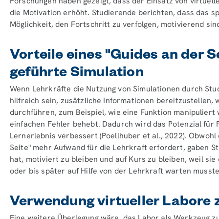
Forschungen haben gezeigt, dass der Einsatz von virtuel
die Motivation erhöht. Studierende berichten, dass das sp
Möglichkeit, den Fortschritt zu verfolgen, motivierend sin
Vorteile eines "Guides an der Se
geführte Simulation
Wenn Lehrkräfte die Nutzung von Simulationen durch Stud
hilfreich sein, zusätzliche Informationen bereitzustellen
durchführen, zum Beispiel, wie eine Funktion manipulier
einfachen Fehler behebt. Dadurch wird das Potenzial für 
Lernerlebnis verbessert (Poellhuber et al., 2022). Obwohl
Seite" mehr Aufwand für die Lehrkraft erfordert, gaben S
hat, motiviert zu bleiben und auf Kurs zu bleiben, weil si
oder bis später auf Hilfe von der Lehrkraft warten musste
Verwendung virtueller Labore 
Eine weitere Überlegung wäre, das Labor als Werkzeug zu